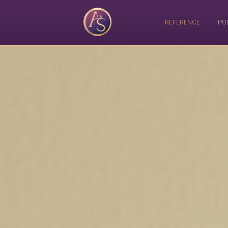
REFERENCE
PO