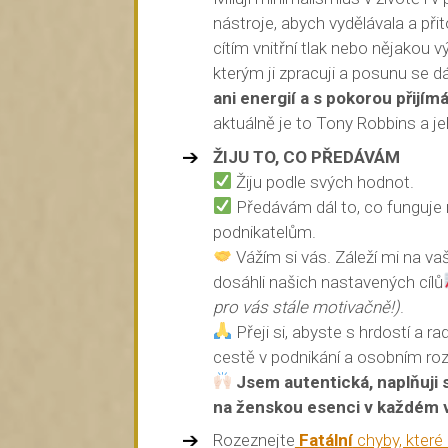
nástroje, abych vydělávala a př
cítím vnitřní tlak nebo nějakou v
kterým ji zpracuji a posunu se dá
ani energií a s pokorou přijí
aktuálně je to Tony Robbins a j
ŽIJU TO, CO PŘEDÁVÁM
Žiju podle svých hodnot.
Předávám dál to, co funguj
podnikatelům.
Vážím si vás. Záleží mi na va
dosáhli našich nastavených cílů
pro vás stále motivačně!)
.
Přeji si, abyste s hrdostí a ra
cestě v podnikání a osobním roz
Jsem autentická, naplňuji s
na ženskou esenci v každém 
Rozeznejte
Fatální
chyby, které 