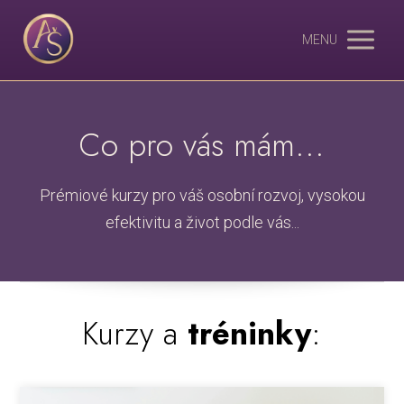
MENU
Co pro vás mám...
Prémiové kurzy pro váš osobní rozvoj, vysokou
efektivitu a život podle vás...
Kurzy a
tréninky
: