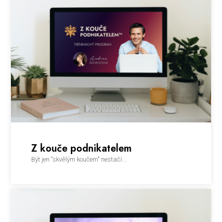
Z kouče podnikatelem
Být jen "skvělým koučem" nestačí...