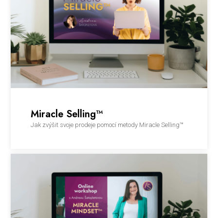
Miracle Selling™
Jak zvýšit svoje prodeje pomocí metody Miracle Selling™