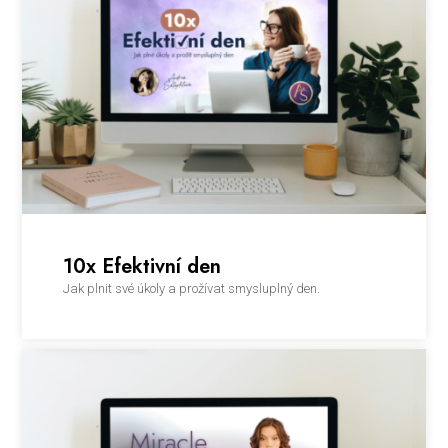
10x Efektivní den
Jak plnit své úkoly a prožívat smysluplný den.