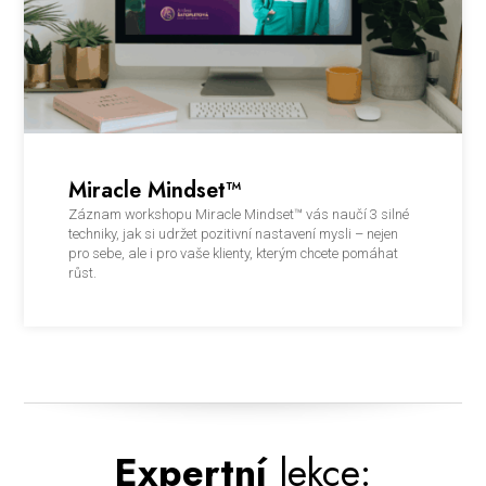
Miracle Mindset™
Záznam workshopu Miracle Mindset™ vás naučí 3 silné
techniky, jak si udržet pozitivní nastavení mysli – nejen
pro sebe, ale i pro vaše klienty, kterým chcete pomáhat
růst.
Expertní
lekce: