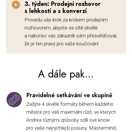
3. týden: Prodejní rozhovor
s lehkostí a s konverzí
Provedu vás krok za krokem prodejním
rozhovorem, abyste se cítili skvěle
a nakonec vás zákazník sám přesvědčoval,
že je ten pravý pro vaše koučování.
A dále pak...
Pravidelné setkávání ve skupině
Zažijte 4 skvělé formáty během každého
měsíce pro váš maximální růst, ve kterých
Andrea různými způsoby sdílí své know
pro vaše nejrychlejší posuny. Mastermind,