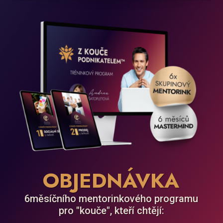
OBJEDNÁVKA
6měsíčního mentorinkového programu
pro "kouče", kteří chtějí: