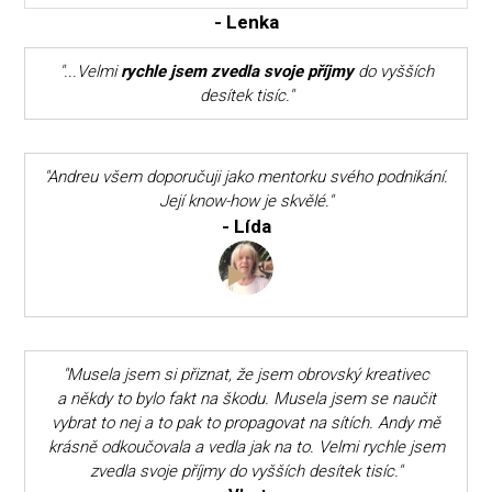
- Lenka
"...Velmi
rychle jsem zvedla svoje příjmy
do vyšších
desítek tisíc."
"Andreu všem doporučuji jako mentorku svého podnikání.
Její know-how je skvělé."
- Lída
"Musela jsem si přiznat, že jsem obrovský kreativec
a někdy to bylo fakt na škodu. Musela jsem se naučit
vybrat to nej a to pak to propagovat na sítích. Andy mě
krásně odkoučovala a vedla jak na to. Velmi rychle jsem
zvedla svoje příjmy do vyšších desítek tisíc."