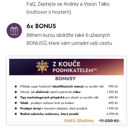
FaQ, Zeptejte se Andrey a Vision Talks
(rozhovor s hostem).
6x BONUS
Během kurzu obdržíte také 6 úžasných
BONUSŮ, které vám usnadní vaši cestu.