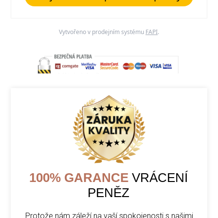
Vytvořeno v prodejním systému
FAPI
.
100% GARANCE
VRÁCENÍ
PENĚZ
Protože nám záleží na vaší spokojenosti s našimi