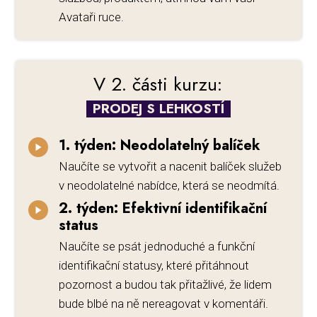
Avataři ruce.
V 2. části kurzu:
PRODEJ S LEHKOSTÍ
1. týden: Neodolatelný balíček
Naučíte se vytvořit a nacenit balíček služeb
v neodolatelné nabídce, která se neodmítá.
2. týden: Efektivní identifikační
status
Naučíte se psát jednoduché a funkční
identifikační statusy, které přitáhnout
pozornost a budou tak přitažlivé, že lidem
bude blbé na ně nereagovat v komentáři.