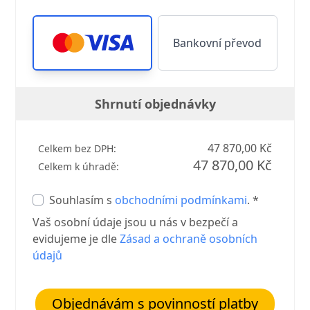
Bankovní převod
Shrnutí objednávky
47 870,00 Kč
Celkem bez DPH:
47 870,00 Kč
Celkem k úhradě:
Souhlasím s
obchodními podmínkami
. *
Vaš osobní údaje jsou u nás v bezpečí a
evidujeme je dle
Zásad a ochraně osobních
údajů
Objednávám s povinností platby