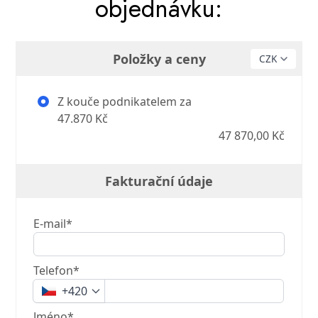
objednávku:
Položky a ceny
Z kouče podnikatelem za
47.870 Kč
47 870,00 Kč
Fakturační údaje
E-mail*
Telefon*
+420
Jméno*