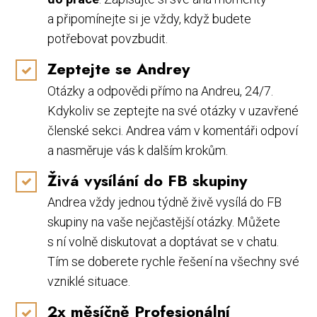
a připomínejte si je vždy, když budete
potřebovat povzbudit.
Zeptejte se Andrey
Otázky a odpovědi přímo na Andreu, 24/7.
Kdykoliv se zeptejte na své otázky v uzavřené
členské sekci. Andrea vám v komentáři odpoví
a nasměruje vás k dalším krokům.
Živá vysílání do FB skupiny
Andrea vždy jednou týdně živě vysílá do FB
skupiny na vaše nejčastější otázky. Můžete
s ní volně diskutovat a doptávat se v chatu.
Tím se doberete rychle řešení na všechny své
vzniklé situace.
2x měsíčně Profesionální