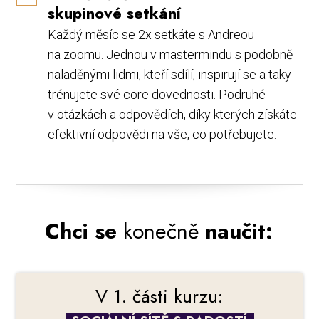
skupinové setkání
Každý měsíc se 2x setkáte s Andreou
na zoomu. Jednou v mastermindu s podobně
naladěnými lidmi, kteří sdílí, inspirují se a taky
trénujete své core dovednosti. Podruhé
v otázkách a odpovědích, díky kterých získáte
efektivní odpovědi na vše, co potřebujete.
Chci se
konečně
naučit:
V 1. části kurzu: