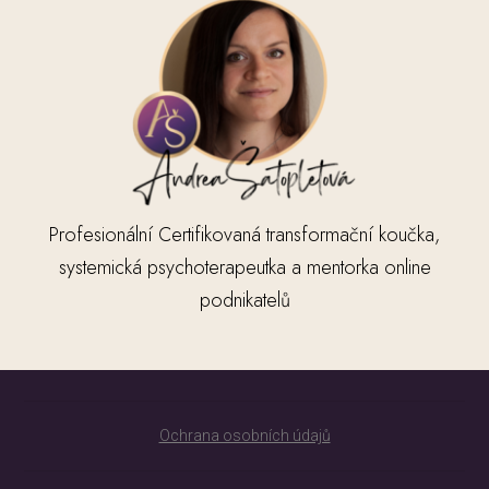
Profesionální Certifikovaná transformační koučka,
systemická psychoterapeutka a mentorka online
podnikatelů
Ochrana osobních údajů