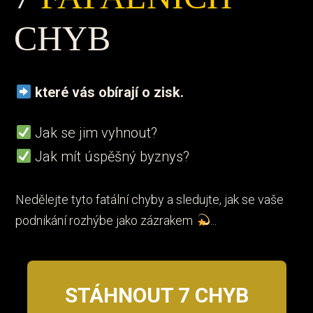
CHYB
které vás obírají o zisk.
Jak se jim vyhnout?
Jak mít úspěšný byznys?
Nedělejte tyto fatální chyby a sledujte, jak se vaše
podnikání rozhýbe jako zázrakem
...
STÁHNOUT 7 CHYB