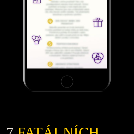
7
FATÁLNÍCH