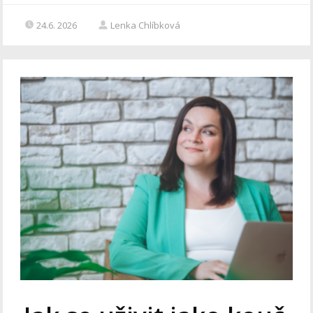
24.6. 2026
Lenka Chlíbková