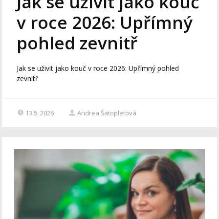
Jak se uživit jako kouč
v roce 2026: Upřímný
pohled zevnitř
Jak se uživit jako kouč v roce 2026: Upřímný pohled
zevnitř
13.5. 2026
Andrea Šatopletová