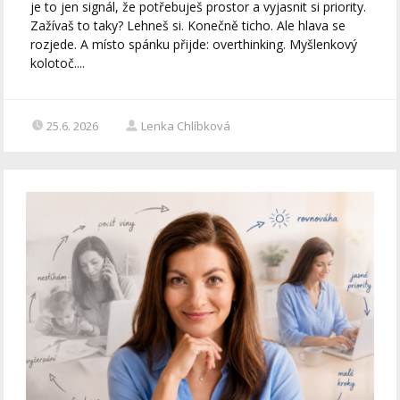
je to jen signál, že potřebuješ prostor a vyjasnit si priority.
Zažívaš to taky? Lehneš si. Konečně ticho. Ale hlava se
rozjede. A místo spánku přijde: overthinking. Myšlenkový
kolotoč....
25.6. 2026
Lenka Chlíbková