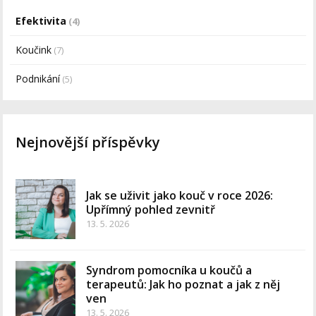
Efektivita
(4)
Koučink
(7)
Podnikání
(5)
Nejnovější příspěvky
Jak se uživit jako kouč v roce 2026:
Upřímný pohled zevnitř
13. 5. 2026
Syndrom pomocníka u koučů a
terapeutů: Jak ho poznat a jak z něj
ven
13. 5. 2026