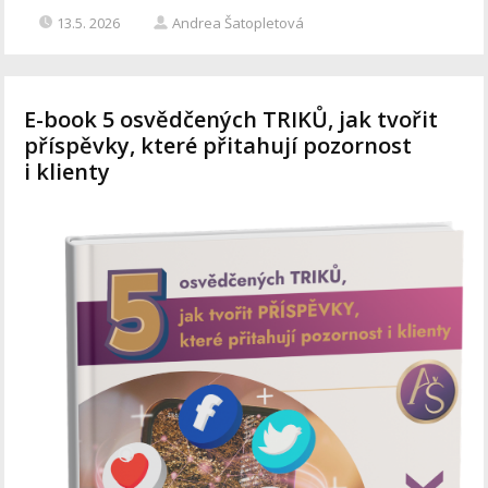
13.5. 2026
Andrea Šatopletová
E-book 5 osvědčených TRIKŮ, jak tvořit
příspěvky, které přitahují pozornost
i klienty