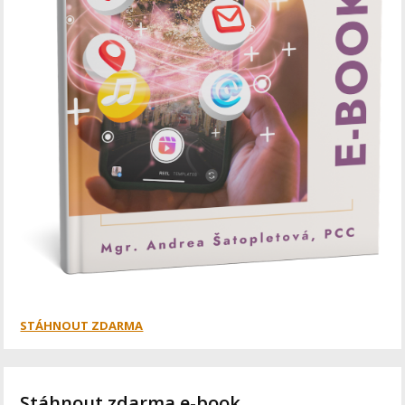
STÁHNOUT ZDARMA
Stáhnout zdarma e-book