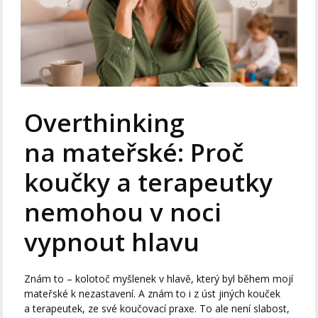
Overthinking
na mateřské: Proč
koučky a terapeutky
nemohou v noci
vypnout hlavu
Znám to – kolotoč myšlenek v hlavě, který byl během mojí
mateřské k nezastavení. A znám to i z úst jiných kouček
a terapeutek, ze své koučovací praxe. To ale není slabost,