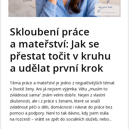
Skloubení práce
a mateřství: Jak se
přestat točit v kruhu
a udělat první krok
Téma práce a mateřství je jedno z nejpalčivějších témat
v životě ženy. Ani já nejsem výjimka. Větu „musím to
zvládnout sama“ znám velmi dobře. Nejen z vlastní
zkušenosti, ale i z práce s ženami, které se snaží
zvládnout péči o děti, domácnost i návrat do práce bez
pomoci a podpory. Není to tak dávno, kdy jsem stála
na rozcestí – vrátit se zpět do sociálních služeb, nebo...