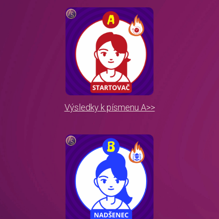
Výsledky k písmenu A>>