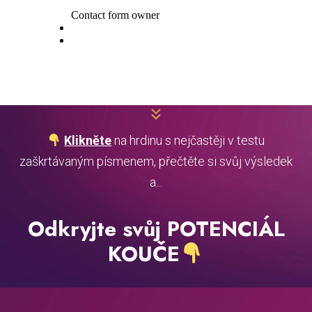
Klikněte
na hrdinu s nejčastěji v testu
zaškrtávaným písmenem, přečtěte si svůj výsledek
a...
Odkryjte svůj POTENCIÁL
KOUČE