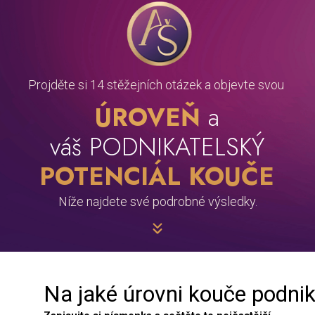
Projděte si 14 stěžejních otázek a objevte svou
ÚROVEŇ
a
váš
PODNIKATELSKÝ
POTENCIÁL
KOUČE
Níže najdete své podrobné výsledky.