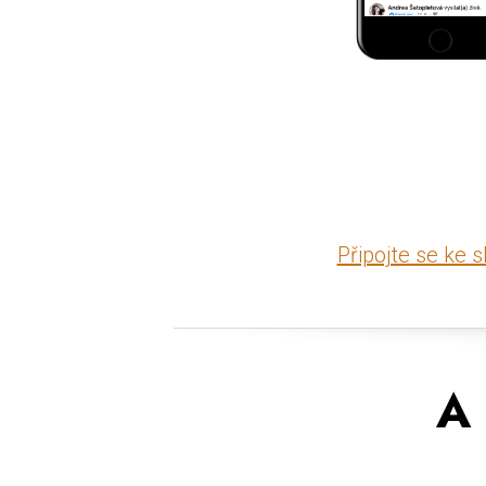
Připojte se ke 
A 