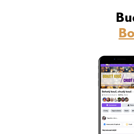
Bu
Bo