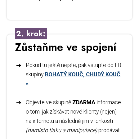
2. krok:
Zůstaňme ve spojení
Pokud tu ještě nejste, pak vstupte do FB
skupiny
BOHATÝ KOUČ, CHUDÝ KOUČ
»
Objevte ve skupině
ZDARMA
informace
o tom, jak získávat nové klienty (nejen)
na internetu a následně jim v lehkosti
(namísto tlaku a manipulace)
prodávat.