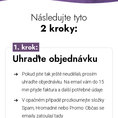
Následujte tyto
2 kroky:
1. krok:
Uhraďte objednávku
Pokud jste tak ještě neudělali, prosím
uhraďte objednávku. Na email vám do 15
min přijde faktura a další potřebné údaje.
V opačném případě prozkoumejte složky
Spam, Hromadné nebo Promo. Občas se
emaily zatoulají tady.