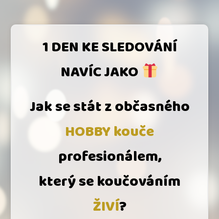
1 DEN KE SLEDOVÁNÍ
NAVÍC JAKO
Jak se stát z občasného
HOBBY kouče
profesionálem,
který se
koučováním
ŽIVÍ
?