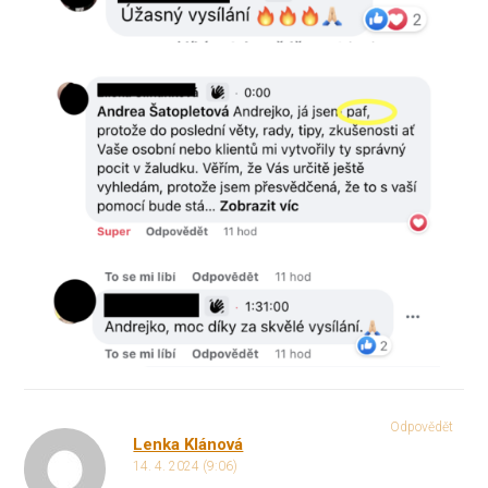
Odpovědět
Lenka Klánová
14. 4. 2024 (9:06)