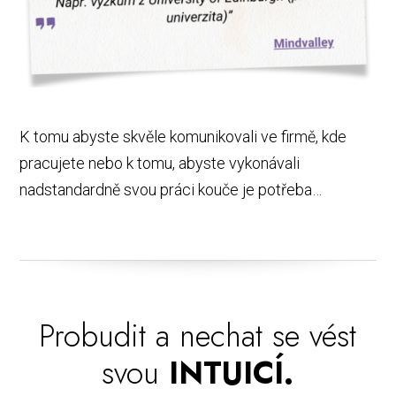
K tomu abyste skvěle komunikovali ve firmě, kde
pracujete nebo k tomu, abyste vykonávali
nadstandardně svou práci kouče je potřeba…
Probudit a nechat se vést
svou
INTUICÍ.