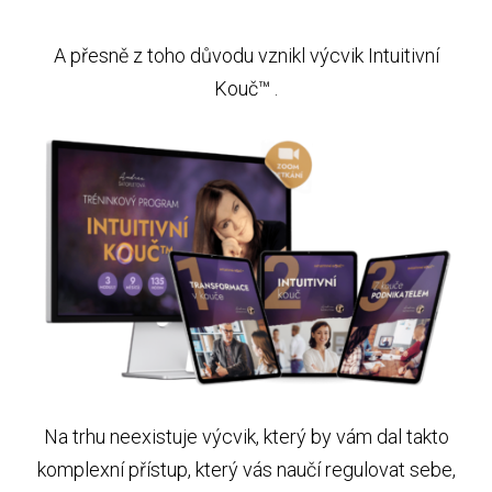
A přesně z toho důvodu vznikl výcvik Intuitivní
Kouč™ .
Na trhu neexistuje výcvik, který by vám dal takto
komplexní přístup, který vás naučí regulovat sebe,