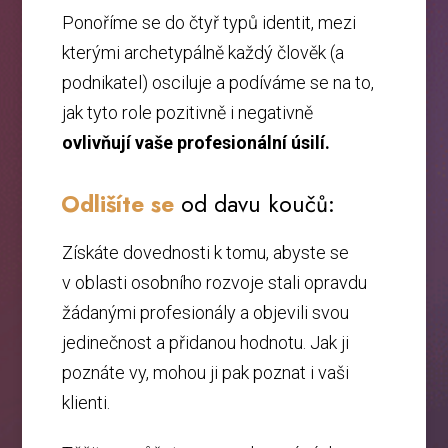
Ponoříme se do čtyř typů identit, mezi
kterými archetypálně každý člověk (a
podnikatel) osciluje a podíváme se na to,
jak tyto role pozitivně i negativně
ovlivňují vaše profesionální úsilí.
Odlišíte
se
od davu koučů:
Získáte dovednosti k tomu, abyste se
v oblasti osobního rozvoje stali opravdu
žádanými profesionály a objevili svou
jedinečnost a přidanou hodnotu. Jak ji
poznáte vy, mohou ji pak poznat i vaši
klienti.