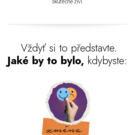
skutečně živí.
Vždyť si to představte.
Jaké by to bylo,
kdybyste: