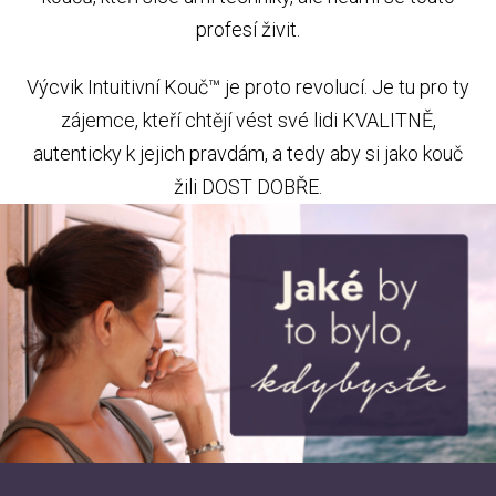
profesí živit.
Výcvik Intuitivní Kouč™ je proto revolucí. Je tu pro ty
zájemce, kteří chtějí vést své lidi KVALITNĚ,
autenticky k jejich pravdám, a tedy aby si jako kouč
žili DOST DOBŘE.