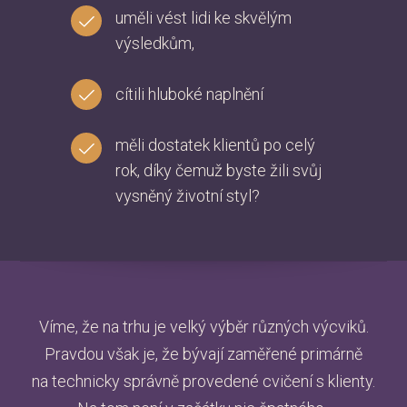
uměli vést lidi ke skvělým
výsledkům,
cítili hluboké naplnění
měli dostatek klientů po celý
rok, díky čemuž byste žili svůj
vysněný životní styl?
Víme, že na trhu je velký výběr různých výcviků.
Pravdou však je, že bývají zaměřené primárně
na technicky správně provedené cvičení s klienty.