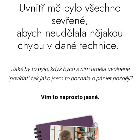
Uvnitř mě bylo všechno
sevřené,
abych neudělala nějakou
chybu v dané technice.
Jaké by to bylo, když bych s ním uměla uvolněně
“povídat” tak jako jsem to poznala o pár let později?
Vím to naprosto jasně.