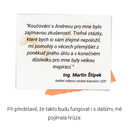
Při představě, že takto budu fungovat i s dalšími, mě
pojímala hrůza.