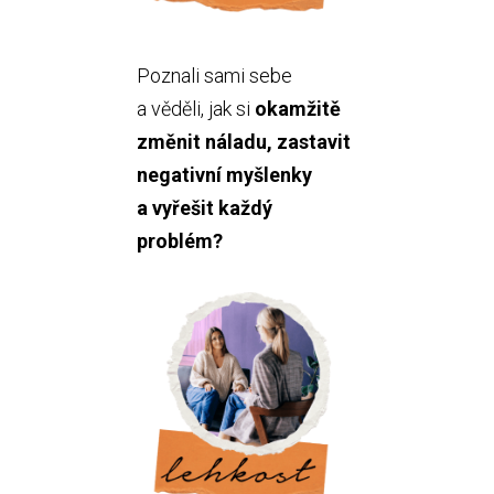
Poznali sami sebe
a věděli, jak si
okamžitě
změnit náladu, zastavit
negativní myšlenky
a vyřešit každý
problém?