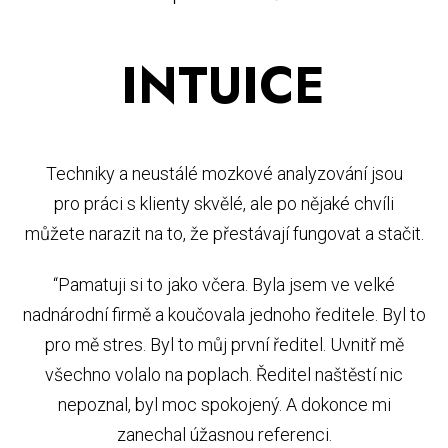
INTUICE
Techniky a neustálé mozkové analyzování jsou
pro práci s klienty skvělé, ale po nějaké chvíli
můžete narazit na to, že přestávají fungovat a stačit.
“Pamatuji si to jako včera. Byla jsem ve velké
nadnárodní firmě a koučovala jednoho ředitele. Byl to
pro mě stres. Byl to můj první ředitel. Uvnitř mě
všechno volalo na poplach. Ředitel naštěstí nic
nepoznal, byl moc spokojený. A dokonce mi
zanechal úžasnou referenci.