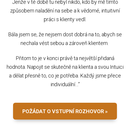
Jenže v té době tu nebyl nikdo, kdo by mě tímto
způsobem naladění na sebe a k vědomé, intuitivní
práci s klienty vedl.
Bála jsem se, že nejsem dost dobrá na to, abych se
nechala vést sebou a zároveň klientem.
Přitom to je v konci právě ta největší přidaná
hodnota. Napojit se skutečně na klienta a svou Intuici
a dělat přesně to, co je potřeba. Každý jsme přece
individuální…”
POŽÁDAT O VSTUPNÍ ROZHOVOR »