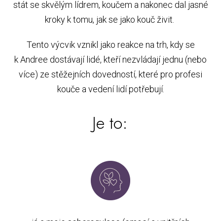
stát se skvělým lídrem, koučem a nakonec dal jasné
kroky k tomu, jak se jako kouč živit.
Tento výcvik vznikl jako reakce na trh, kdy se
k Andree dostávají lidé, kteří nezvládají jednu (nebo
více) ze stěžejních dovedností, které pro profesi
kouče a vedení lidí potřebují.
Je to: