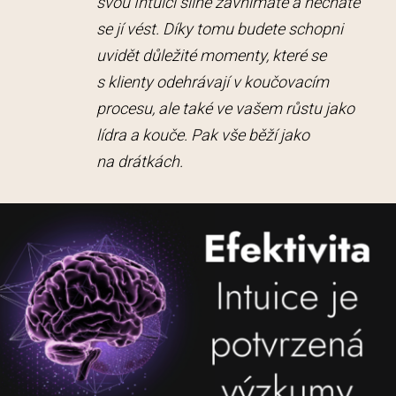
svou Intuici silně zavnímáte a necháte
se jí vést. Díky tomu budete schopni
uvidět důležité momenty, které se
s klienty odehrávají v koučovacím
procesu, ale také ve vašem růstu jako
lídra a kouče. Pak vše běží jako
na drátkách.