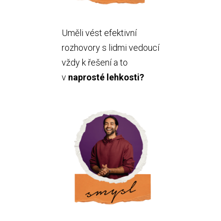
Uměli vést efektivní
rozhovory s lidmi vedoucí
vždy k řešení a to
v
naprosté lehkosti?