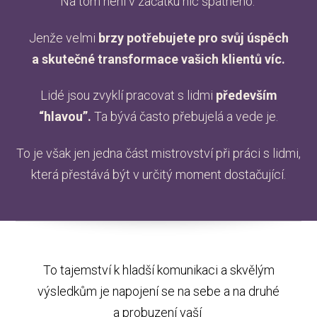
Na tom není v začátku nic špatného.
Jenže velmi
brzy potřebujete pro svůj úspěch
a skutečné transformace vašich klientů víc.
Lidé jsou zvyklí pracovat s lidmi
především
“hlavou”.
Ta bývá často přebujelá a vede je.
To je však jen jedna část mistrovství při práci s lidmi,
která přestává být v určitý moment dostačující.
To tajemství k hladší komunikaci a skvělým
výsledkům je napojení se na sebe a na druhé
a probuzení vaší