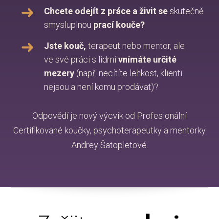
Chcete odejít z práce a živit se
skutečně
smysluplnou
prací kouče?
Jste kouč,
terapeut nebo mentor, ale
ve své práci s lidmi
vnímáte určité
mezery
(např. necítíte lehkost, klienti
nejsou a není komu prodávat)?
Odpovědí je nový výcvik od Profesionální
Certifikované koučky, psychoterapeutky a mentorky
Andrey Šatopletové.