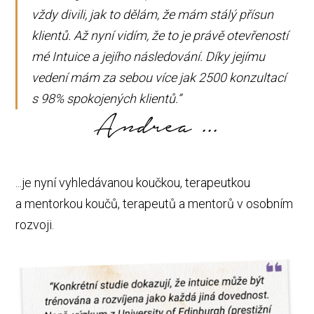
vždy divili, jak to dělám, že mám stálý přísun
klientů. Až nyní vidím, že to je právě otevřeností
mé Intuice a jejího následování. Díky jejímu
vedení mám za sebou více jak 2500 konzultací
s 98% spokojených klientů.”
Andrea ...
...je nyní vyhledávanou koučkou, terapeutkou
a mentorkou koučů, terapeutů a mentorů v osobním
rozvoji.