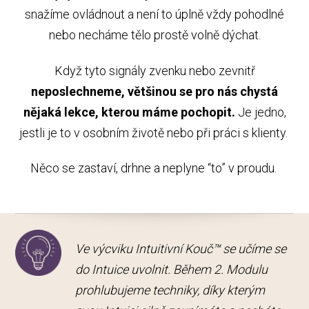
snažíme ovládnout a není to úplně vždy pohodlné
nebo necháme tělo prostě volně dýchat.
Když tyto signály zvenku nebo zevnitř
neposlechneme, většinou se pro nás chystá
nějaká lekce, kterou máme pochopit.
Je jedno,
jestli je to v osobním životě nebo při práci s klienty.
Něco se zastaví, drhne a neplyne “to” v proudu.
Ve výcviku Intuitivní Kouč™ se učíme se
do Intuice uvolnit. Během 2. Modulu
prohlubujeme techniky, díky kterým