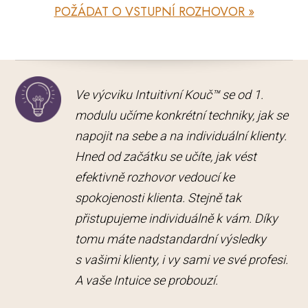
POŽÁDAT O VSTUPNÍ ROZHOVOR »
Ve výcviku Intuitivní Kouč™ se od 1.
modulu učíme konkrétní techniky, jak se
napojit na sebe a na individuální klienty.
Hned od začátku se učíte, jak vést
efektivně rozhovor vedoucí ke
spokojenosti klienta. Stejně tak
přistupujeme individuálně k vám. Díky
tomu máte nadstandardní výsledky
s vašimi klienty, i vy sami ve své profesi.
A vaše Intuice se probouzí.