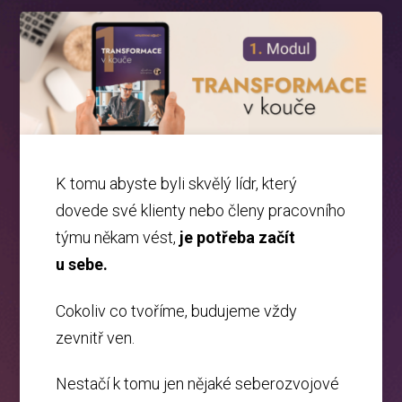
K tomu abyste byli skvělý lídr, který
dovede své klienty nebo členy pracovního
týmu někam vést,
je potřeba začít
u sebe.
Cokoliv co tvoříme, budujeme vždy
zevnitř ven.
Nestačí k tomu jen nějaké seberozvojové