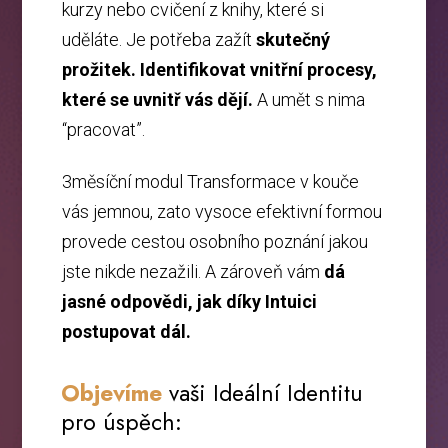
kurzy nebo cvičení z knihy, které si
uděláte. Je potřeba zažít
skutečný
prožitek. Identifikovat vnitřní procesy,
které se uvnitř vás dějí.
A umět s nima
“pracovat”.
3měsíční modul Transformace v kouče
vás jemnou, zato vysoce efektivní formou
provede cestou osobního poznání jakou
jste nikde nezažili. A zároveň vám
dá
jasné odpovědi, jak díky Intuici
postupovat dál.
Objevíme
vaši Ideální Identitu
pro úspěch: