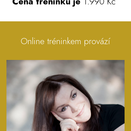
Cena tréninku je
1.990 Kč
Online tréninkem provází