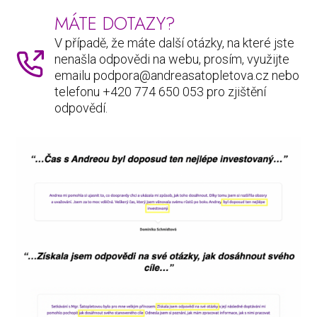
MÁTE DOTAZY?
V případě, že máte další otázky, na které jste
nenašla odpovědi na webu, prosím, využijte
emailu podpora@andreasatopletova.cz nebo
telefonu +420 774 650 053 pro zjištění
odpovědí.