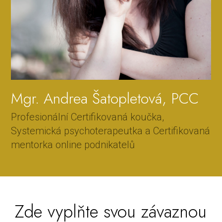
Mgr. Andrea Šatopletová, PCC
Profesionální Certifikovaná koučka,
Systemická psychoterapeutka a Certifikovaná
mentorka online podnikatelů
Zde vyplňte svou závaznou