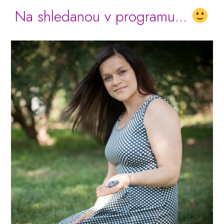
Na shledanou v programu...