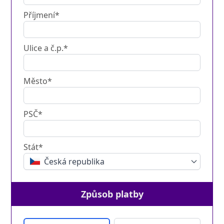
Příjmení*
Ulice a č.p.*
Město*
PSČ*
Stát*
Česká republika
Způsob platby