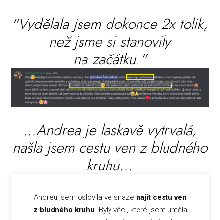
"Vydělala jsem dokonce 2x tolik,
než jsme si stanovily
na začátku."
...Andrea je laskavě vytrvalá,
našla jsem cestu ven z bludného
kruhu...
Andreu jsem oslovila ve snaze
najít cestu ven
z bludného kruhu
. Byly věci, které jsem uměla