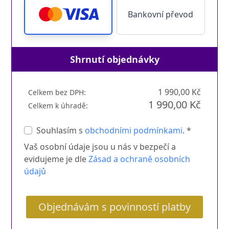
Bankovní převod
Shrnutí objednávky
1 990,00 Kč
Celkem bez DPH:
1 990,00 Kč
Celkem k úhradě:
Souhlasím s
obchodními podmínkami
. *
Vaš osobní údaje jsou u nás v bezpečí a
evidujeme je dle
Zásad a ochraně osobních
údajů
Objednávám s povinností platby