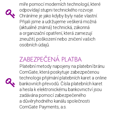
míře pomocí moderních technologií, které
odpovídají stupni technického rozvoje.
Chráníme je jako kdyby byly naše vlastní.
Přijali jsme a udržujeme veškerá možná
(aktuálně známá) technická, zákonná
a organizační opatření, která zamezují
zneužití, poškození nebo zničení vašich
osobních údajů.
ZABEZPEČENÁ PLATBA
Platební metody napojeny na platební bránu
ComGate, která poskytuje zabezpečenou
technologii přijímání platebních karet a online
bankovních převodů. Čísla platebních karet
a hesla k elektronickému bankovnictví jsou
zadávána pomocí zabezpečeného
a důvěryhodného kanálu společnosti
ComGate Payments, a.s.