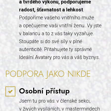
a tvrdého výkonu, podporujeme
radost, šťavnatost a lehkost
.
Podpoříme vašeho vnitřního muže
a opečujeme vaši vnitřní ženu. Vy jste
v balancu a to z vás taky vyzařuje.
Stoupáte si do své síly v plné
autenticitě. Přitahujete ty správné
Ideální Avatary pro vás a váš byznys.
PODPORA JAKO NIKDE
Osobní přístup
Jsem tu pro vás: v členské sekci,
v živých vysíláních, v mastermindech