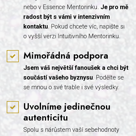
nebo v Essence Mentorinku.
Je pro mě
radost být s vámi v intenzivním
kontaktu
. Pokud chcete víc, napište si
o vyšší verzi Intuitivního Mentorinku.
Mimořádná podpora
Jsem váš největší fanoušek a chci být
součástí vašeho byznysu
. Podělte se
se mnou o své trable i své výsledky.
Uvolníme jedinečnou
autenticitu
Spolu s nárůstem vaší sebehodnoty