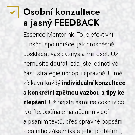
Osobní konzultace
a jasný FEEDBACK
Essence Mentorink: To je efektivní
funkční spolupráce, jak prospěšně
poskládat váš byznys a mindset. Už
nemusíte doufat, zda jste jednotlivé
části strategie uchopili správně. U mě
získává každý
individuální konzultace
s konkrétní zpětnou vazbou a tipy ke
zlepšení
. Už nejste sami na cokoliv co
tvoříte: počínaje natáčením videí
a psaním textů, přes správné popsání
ideálního zákazníka a jeho problému,