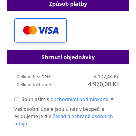
Způsob platby
Shrnutí objednávky
4 107,44 Kč
Celkem bez DPH:
4 970,00 Kč
Celkem k úhradě:
Souhlasím s
obchodními podmínkami
. *
Vaš osobní údaje jsou u nás v bezpečí a
evidujeme je dle
Zásad a ochraně osobních
údajů