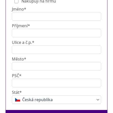
Nakupuji na firmu
Jméno*
Příjmení*
Ulice a č.p.*
Město*
PSČ*
Stát*
Česká republika