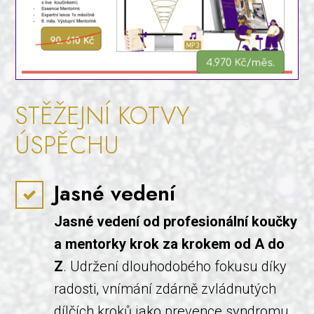
STĚŽEJNÍ KOTVY
ÚSPĚCHU
Jasné vedení
Jasné vedení od profesionální koučky
a mentorky krok za krokem od A do
Z
. Udržení dlouhodobého fokusu díky
radosti, vnímání zdárně zvládnutých
dílčích kroků jako prevence syndromu