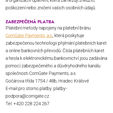
a organizační opatření, která zamezují zneužití,
poškození nebo zničení vašich osobních údajů.
ZABEZPEČENÁ PLATBA
Platební metody napojeny na platební bránu
ComGate Payments, a.s.
, která poskytuje
zabezpečenou technologii přijímání platebních karet
a online bankovních převodů. Čísla platebních karet
a hesla k elektronickému bankovnictví jsou zadávána
pomocí zabezpečeného a důvěryhodného kanálu
společnosti ComGate Payments, a.s.
Gočárova třída 1754 / 48b, Hradec Králové
E-mail pro storno platby: platby-
podpora@comgate.cz
Tel: +420 228 224 267