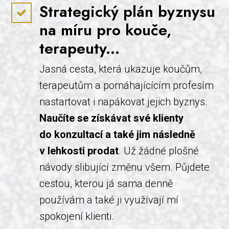
Strategický plán byznysu
na míru pro kouče,
terapeuty...
Jasná cesta, která ukazuje koučům,
terapeutům a pomáhajícícím profesím
nastartovat i napákovat jejich byznys.
Naučíte se získávat své klienty
do konzultací a také jim následně
v lehkosti prodat
. Už žádné plošné
návody slibující změnu všem. Půjdete
cestou, kterou já sama denně
používám a také ji využívají mí
spokojení klienti.