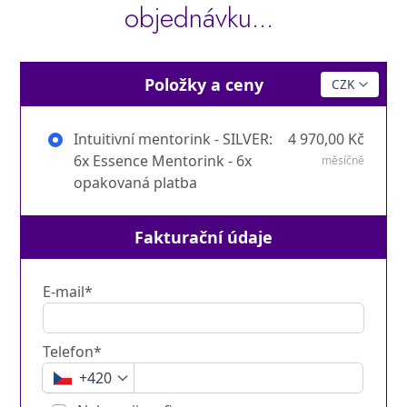
objednávku...
Položky a ceny
Intuitivní mentorink - SILVER:
4 970,00 Kč
6x Essence Mentorink - 6x
měsíčně
opakovaná platba
Fakturační údaje
E-mail*
Telefon*
+420