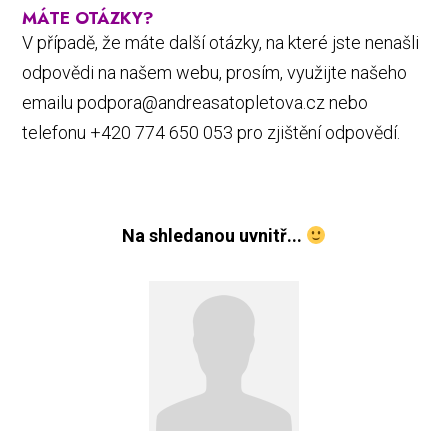
MÁTE OTÁZKY?
V případě, že máte další otázky, na které jste nenašli
odpovědi na našem webu, prosím, využijte našeho
emailu podpora@andreasatopletova.cz nebo
telefonu +420 774 650 053 pro zjištění odpovědí.
Na shledanou uvnitř...