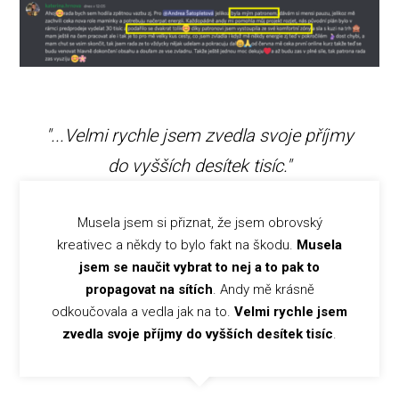
"...Velmi rychle jsem zvedla svoje příjmy
do vyšších desítek tisíc."
Musela jsem si přiznat, že jsem obrovský
kreativec a někdy to bylo fakt na škodu.
Musela
jsem se naučit vybrat to nej a to pak to
propagovat na sítích
. Andy mě krásně
odkoučovala a vedla jak na to.
Velmi rychle jsem
zvedla svoje příjmy do vyšších desítek tisíc
.