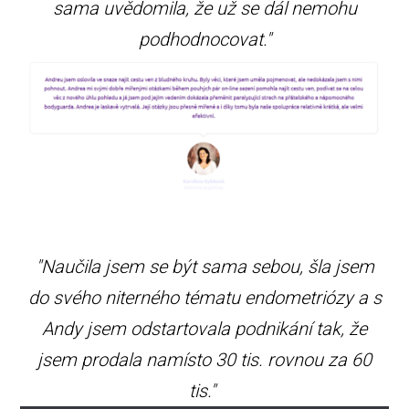
sama uvědomila, že už se dál nemohu
podhodnocovat."
"Naučila jsem se být sama sebou, šla jsem
do svého niterného tématu endometriózy a s
Andy jsem odstartovala podnikání tak, že
jsem prodala namísto 30 tis. rovnou za 60
tis."