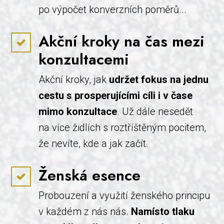
po výpočet konverzních poměrů...
Akční kroky na čas mezi
konzultacemi
Akční kroky, jak
udržet fokus na jednu
cestu s prosperujícími cíli i v čase
mimo konzultace
. Už dále nesedět
na více židlích s roztříštěným pocitem,
že nevíte, kde a jak začít.
Ženská esence
Probouzení a využití ženského principu
v každém z nás nás.
Namísto tlaku