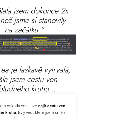
lala jsem dokonce 2x
, než jsme si stanovily
na začátku."
ea je laskavě vytrvalá,
šla jsem cestu ven
bludného kruhu...
sem oslovila ve snaze
najít cestu ven
ho kruhu
. Byly věci, které jsem uměla