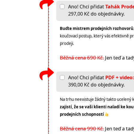
Ano! Chci přidat
Tahák Prode
297,00 Kč do objednávky.
Buďte mistrem prodejních rozhovorů
koučovací postup, který vás efektivně 
prodeji.
Běžná cena 690 Kč.
Jen teď a tad
Ano! Chci přidat
PDF + video:
390,00 Kč do objednávky.
Na trhu neexistuje žádný takto ucelený 
zajistí, že se vaši klienti naladí ke k
prodejních schopností
Běžná cena 990 Kč.
Jen teď a tad