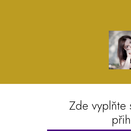
Zde vyplňte
přih