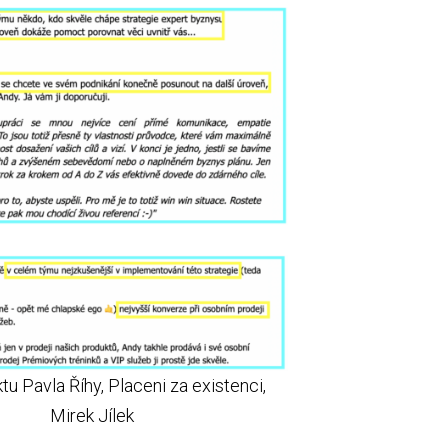
tu Pavla Říhy, Placeni za existenci,
Mirek Jílek