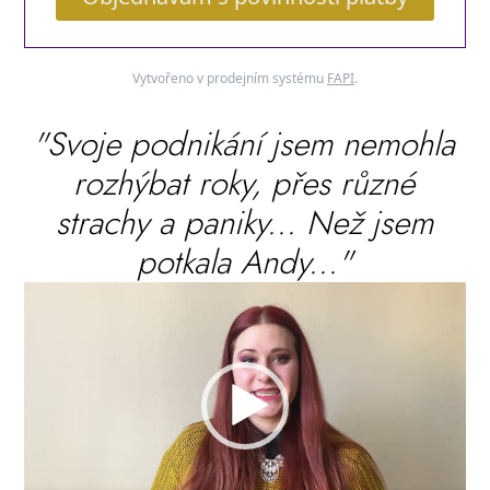
Vytvořeno v prodejním systému
FAPI
.
"Svoje podnikání jsem nemohla
rozhýbat roky, přes různé
strachy a paniky... Než jsem
potkala Andy..."
Video
přehrávač