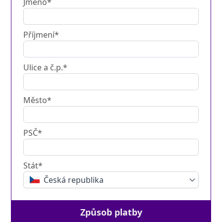
Jméno*
Příjmení*
Ulice a č.p.*
Město*
PSČ*
Stát*
Česká republika
Způsob platby