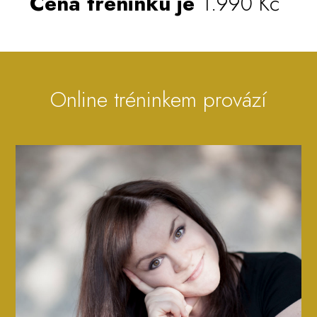
Cena tréninku je
1.990 Kč
Online tréninkem provází