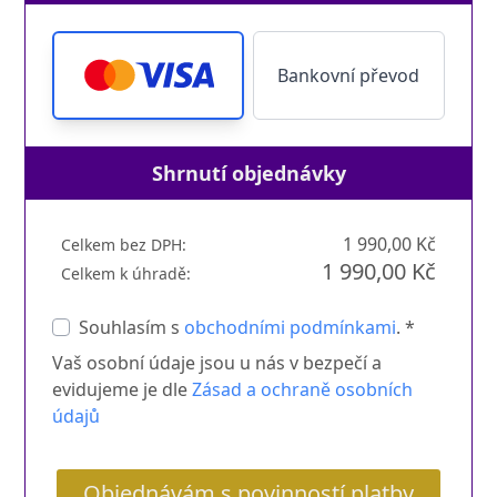
Bankovní převod
Shrnutí objednávky
1 990,00 Kč
Celkem bez DPH:
1 990,00 Kč
Celkem k úhradě:
Souhlasím s
obchodními podmínkami
. *
Vaš osobní údaje jsou u nás v bezpečí a
evidujeme je dle
Zásad a ochraně osobních
údajů
Objednávám s povinností platby