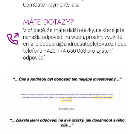
ComGate Payments, a.s.
MÁTE DOTAZY?
V případě, že máte další otázky, na které jste
nenašla odpovědi na webu, prosím, využijte
emailu podpora@andreasatopletova.cz nebo
telefonu +420 774 650 053 pro zjištění
odpovědí.