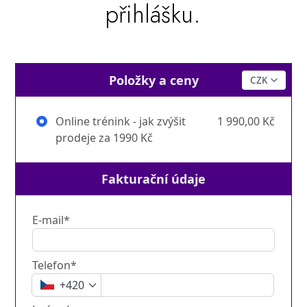
přihlášku.
Položky a ceny
Online trénink - jak zvýšit
1 990,00 Kč
prodeje za 1990 Kč
Fakturační údaje
E-mail*
Telefon*
+420