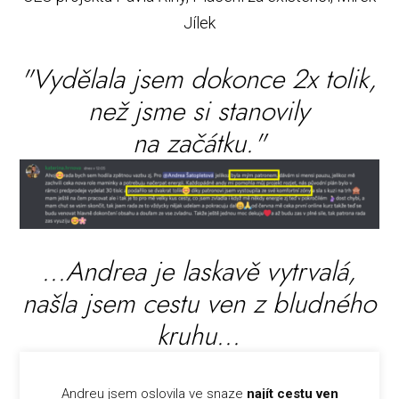
Jílek
"Vydělala jsem dokonce 2x tolik,
než jsme si stanovily
na začátku."
...Andrea je laskavě vytrvalá,
našla jsem cestu ven z bludného
kruhu...
Andreu jsem oslovila ve snaze
najít cestu ven