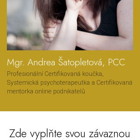
Mgr. Andrea Šatopletová, PCC
Profesionální Certifikovaná koučka,
Systemická psychoterapeutka a Certifikovaná
mentorka online podnikatelů
Zde vyplňte svou závaznou