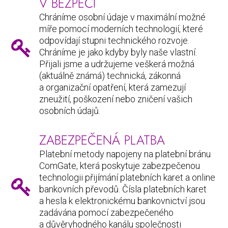
V BEZPEČÍ
Chráníme osobní údaje v maximální možné
míře pomocí moderních technologií, které
odpovídají stupni technického rozvoje.
Chráníme je jako kdyby byly naše vlastní.
Přijali jsme a udržujeme veškerá možná
(aktuálně známá) technická, zákonná
a organizační opatření, která zamezují
zneužití, poškození nebo zničení vašich
osobních údajů.
ZABEZPEČENÁ PLATBA
Platební metody napojeny na platební bránu
ComGate, která poskytuje zabezpečenou
technologii přijímání platebních karet a online
bankovních převodů. Čísla platebních karet
a hesla k elektronickému bankovnictví jsou
zadávána pomocí zabezpečeného
a důvěryhodného kanálu společnosti