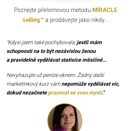
Poznejte přelomovou metodu
MIRACLE
selling™
a prodávejte jako nikdy...
"Kdysi jsem také pochybovala,
jestli mám
schopnosti na to být nezávislou ženou
a pravidelně vydělávat statisíce měsíčně...
Nevyhazujte už peníze oknem. Žádný další
marketinkový kurz vám
nepomůže vydělávat víc,
dokud nezačnete
pracovat se svou myslí
."