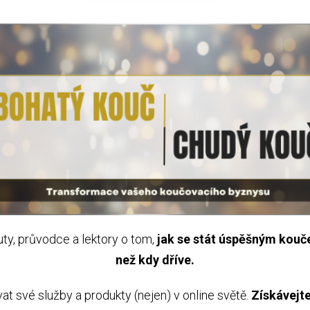
ty, průvodce a lektory o tom,
jak se stát úspěšným kouče
než kdy dříve.
vat své služby a produkty (nejen) v online světě.
Získávejte