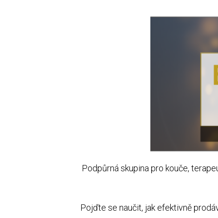
Podpůrná skupina pro kouče, terapeu
Pojďte se naučit, jak efektivně prodá