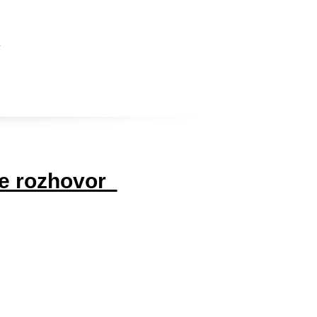
.
ne rozhovor