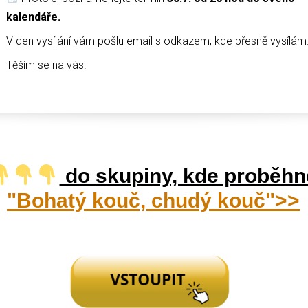
kalendáře.
V den vysílání vám pošlu email s odkazem, kde přesně vysílám
Těším se na vás!
do skupiny, kde proběh
"Bohatý kouč, chudý kouč">>