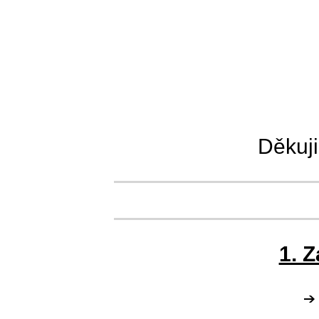
Děkuji
1. 