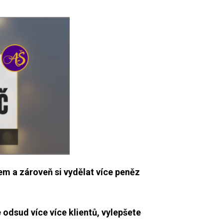
m a zároveň si vydělat více peněz
 odsud více více klientů, vylepšete