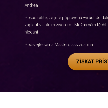
Andrea
Pokud cítíte, že jste připravená vyrůst do dal
zaplatit vlastním životem... Možná vám těchto 
hledání.
Podívejte se na Masterclass zdarma.
ZÍSKAT PŘÍ