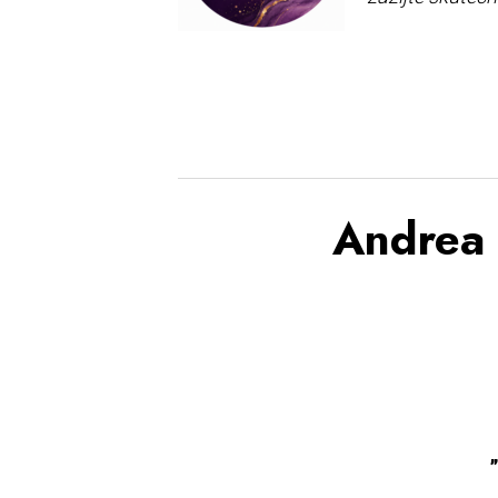
Andrea 