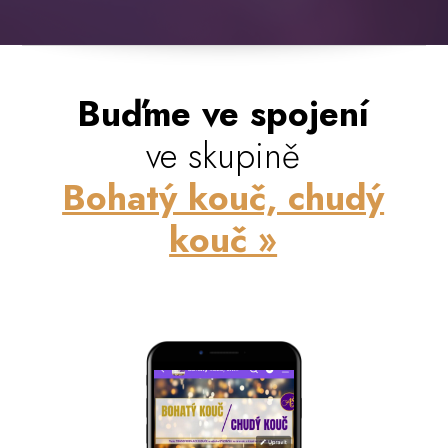
Buďme ve spojení
ve skupině
Bohatý kouč, chudý
kouč »