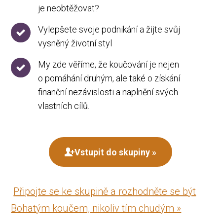
je neobtěžovat?
Vylepšete svoje podnikání a žijte svůj
vysněný životní styl
My zde věříme, že koučování je nejen
o pomáhání druhým, ale také o získání
finanční nezávislosti a naplnění svých
vlastních cílů.
Vstupit do skupiny »
Připojte se ke skupině a rozhodněte se být
Bohatým koučem, nikoliv tím chudým »