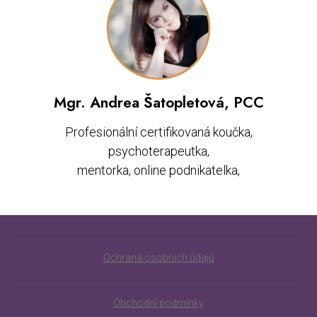
Mgr. Andrea Šatopletová, PCC
Profesionální certifikovaná koučka,
psychoterapeutka,
mentorka, online podnikatelka,
Ochrana osobních údajů
Obchodní podmínky