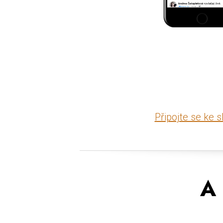
Připojte se ke 
A 