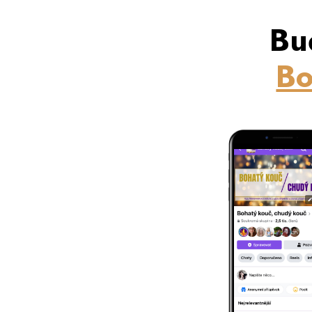
Bu
Bo