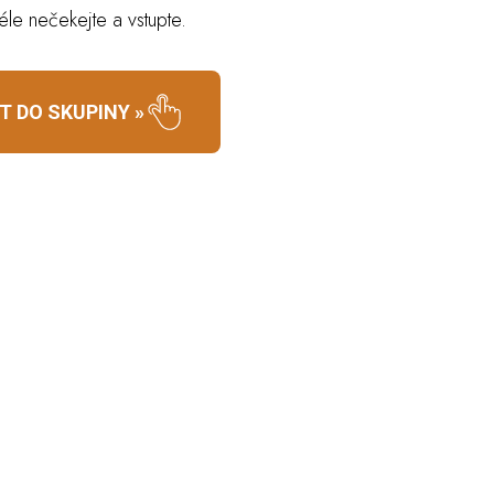
éle nečekejte a vstupte.
T DO SKUPINY »