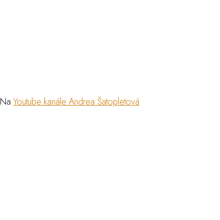
 Na
Youtube kanále Andrea Šatopletová