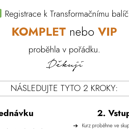
Registrace k Transformačnímu balíč
KOMPLET
nebo
VIP
proběhla v pořádku.
Děkuji
NÁSLEDUJTE TYTO 2 KROKY:
jednávku
2. Vstu
Kurz proběhne ve sku