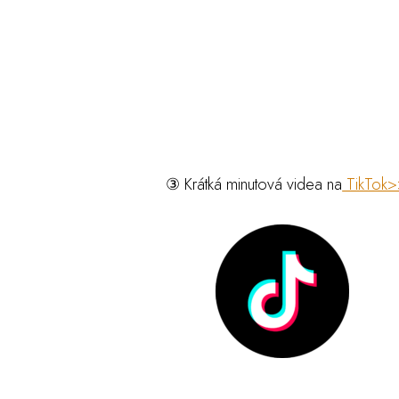
③ Krátká minutová videa na
TikTok