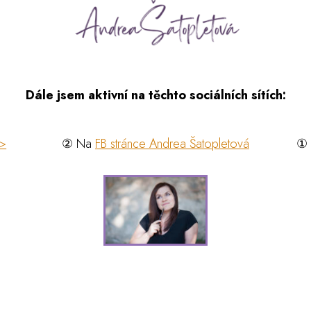
Dále jsem aktivní na těchto sociálních sítích:
>>
② Na
FB stránce Andrea Šatopletová
①