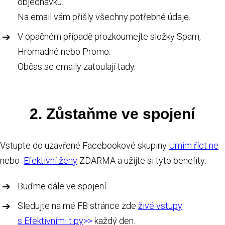
objednávku.
Na email vám přišly všechny potřebné údaje.
V opačném případě prozkoumejte složky Spam,
Hromadné nebo Promo.
Občas se emaily zatoulají tady.
2. Zůstaňme ve spojení
Vstupte do uzavřené Facebookové skupiny
Umím říct ne
nebo
Efektivní ženy
ZDARMA a užijte si tyto benefity:
Buďme dále ve spojení.
Sledujte na mé FB stránce zde
živé vstupy
s Efektivními tipy
>>
každý den.