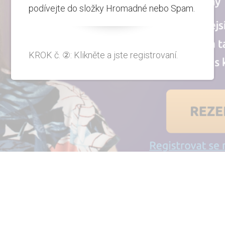
podívejte do složky Hromadné nebo Spam.
KROK č. ②: Klikněte a jste registrovaní.